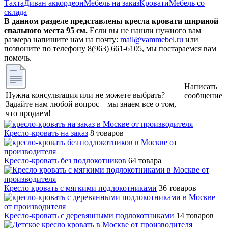
Тахта
Диван аккордеон
Мебель на заказ
Кровати
Мебель со
склада
В данном разделе представлены кресла кровати шириной
спального места 95 см.
Если вы не нашли нужного вам
размера напишите нам на почту:
mail@vammebel.ru
или
позвоните по телефону 8(963) 661-6105, мы постараемся вам
помочь.
Написать
Нужна консультация или не можете выбрать?
сообщение
Задайте нам любой вопрос – мы знаем все о том,
что продаем!
Кресло-кровать на заказ
8 товаров
Кресло-кровать без подлокотников
64 товара
Кресло кровать с мягкими подлокотниками
36 товаров
Кресло-кровать с деревянными подлокотниками
14 товаров