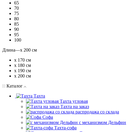
65
70
75
80
85
90
95
100
Длина
—
х 200 см
х 170 см
х 180 см
х 190 см
х 200 см
Каталог
Тахта
Тахта угловая
Тахта на заказ
распродажа со склада
Софа
с механизмом Дельфин
Тахта-софа