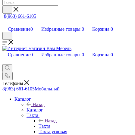
8(963) 661-6105
Сравнение
0
Избранные товары
0
Корзина
0
Сравнение
0
Избранные товары
0
Корзина
0
Телефоны
8(963) 661-6105
Мобильный
Каталог
Назад
Каталог
Тахта
Назад
Тахта
Тахта угловая