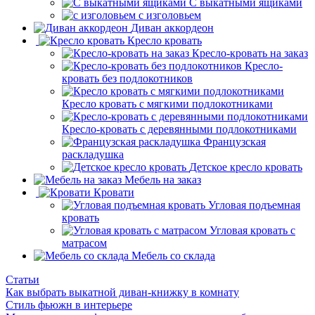
С выкатными ящиками
с изголовьем
Диван аккордеон
Кресло кровать
Кресло-кровать на заказ
Кресло-
кровать без подлокотников
Кресло кровать с мягкими подлокотниками
Кресло-кровать с деревянными подлокотниками
Французская
раскладушка
Детское кресло кровать
Мебель на заказ
Кровати
Угловая подъемная
кровать
Угловая кровать с
матрасом
Мебель со склада
Статьи
Как выбрать выкатной диван-книжку в комнату
Стиль фьюжн в интерьере