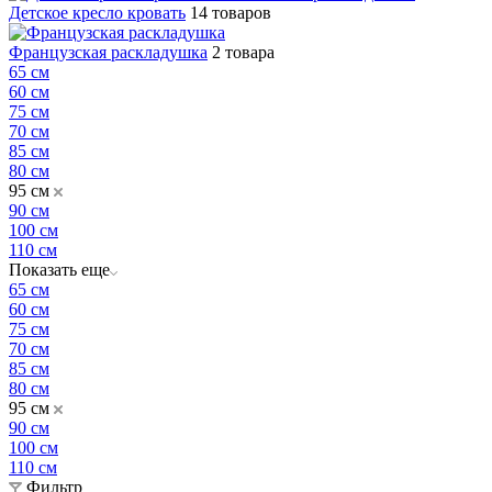
Детское кресло кровать
14 товаров
Французская раскладушка
2 товара
65 см
60 см
75 см
70 см
85 см
80 см
95 см
90 см
100 см
110 см
Показать еще
65 см
60 см
75 см
70 см
85 см
80 см
95 см
90 см
100 см
110 см
Фильтр