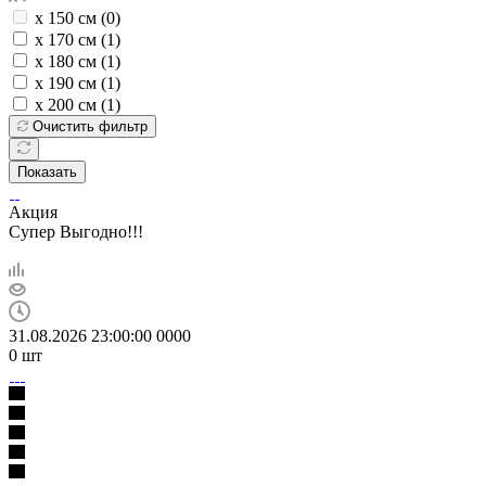
х 150 см (
0
)
х 170 см (
1
)
х 180 см (
1
)
х 190 см (
1
)
х 200 см (
1
)
Очистить фильтр
Показать
Акция
Супер Выгодно!!!
31.08.2026 23:00:00
0
0
0
0
0
шт