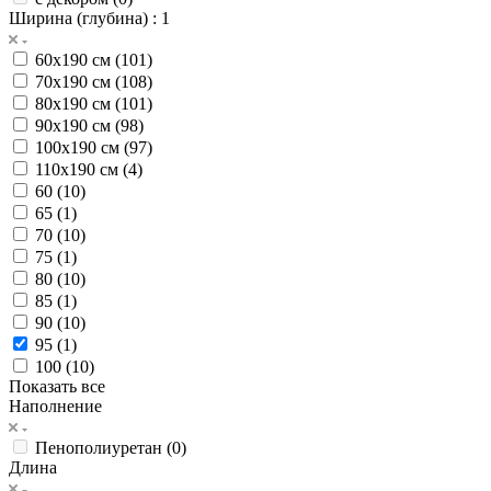
Ширина (глубина)
: 1
60х190 см (
101
)
70х190 см (
108
)
80х190 см (
101
)
90х190 см (
98
)
100х190 см (
97
)
110х190 см (
4
)
60 (
10
)
65 (
1
)
70 (
10
)
75 (
1
)
80 (
10
)
85 (
1
)
90 (
10
)
95 (
1
)
100 (
10
)
Показать все
Наполнение
Пенополиуретан (
0
)
Длина