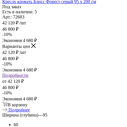
Кресло кровать Блисс Форест серый 95 х 200 см
Под заказ
Есть в наличии: 5
Арт.: 72603
42 120
₽
/шт
46 800
₽
-
10
%
Экономия
4 680
₽
Варианты цен
42 120
₽
/шт
46 800
₽
-
10
%
Экономия
4 680
₽
Подробности
от
42 120 ₽
46 800 ₽
-
10
%
Экономия
4 680 ₽
В корзину
Подробнее
Ширина (глубина)
—
95
60