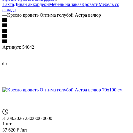
Тахта
Диван аккордеон
Мебель на заказ
Кровати
Мебель со
склада
—
Кресло кровать Оптима голубой Астра велюр
Артикул:
54042
31.08.2026 23:00:00
0
0
0
0
1
шт
37 620
₽
/шт