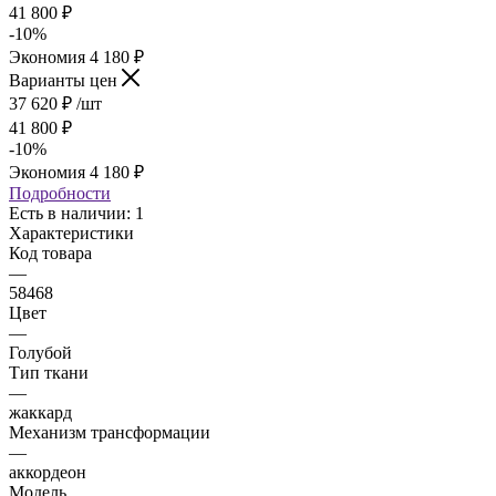
41 800
₽
-
10
%
Экономия
4 180
₽
Варианты цен
37 620
₽
/шт
41 800
₽
-
10
%
Экономия
4 180
₽
Подробности
Есть в наличии: 1
Характеристики
Код товара
—
58468
Цвет
—
Голубой
Тип ткани
—
жаккард
Механизм трансформации
—
аккордеон
Модель