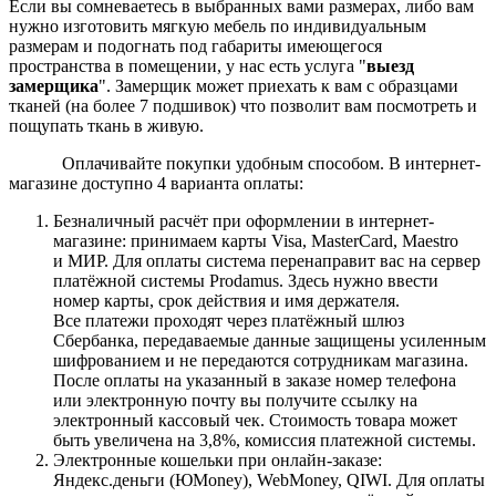
Если вы сомневаетесь в выбранных вами размерах, либо вам
нужно изготовить мягкую мебель по индивидуальным
размерам и подогнать под габариты имеющегося
пространства в помещении, у нас есть услуга "
выезд
замерщика
". Замерщик может приехать к вам с образцами
тканей (на более 7 подшивок) что позволит вам посмотреть и
пощупать ткань в живую.
Оплачивайте покупки удобным способом. В интернет-
магазине доступно 4 варианта оплаты:
Безналичный расчёт при оформлении в интернет-
магазине: принимаем карты Visa, MasterCard, Maestro
и МИР. Для оплаты система перенаправит вас на сервер
платёжной системы Prodamus. Здесь нужно ввести
номер карты, срок действия и имя держателя.
Все платежи проходят через платёжный шлюз
Сбербанка, передаваемые данные защищены усиленным
шифрованием и не передаются сотрудникам магазина.
После оплаты на указанный в заказе номер телефона
или электронную почту вы получите ссылку на
электронный кассовый чек. Стоимость товара может
быть увеличена на 3,8%, комиссия платежной системы.
Электронные кошельки при онлайн-заказе:
Яндекс.деньги (ЮMoney), WebMoney, QIWI. Для оплаты