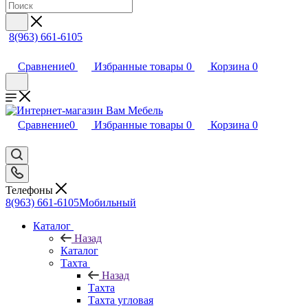
8(963) 661-6105
Сравнение
0
Избранные товары
0
Корзина
0
Сравнение
0
Избранные товары
0
Корзина
0
Телефоны
8(963) 661-6105
Мобильный
Каталог
Назад
Каталог
Тахта
Назад
Тахта
Тахта угловая