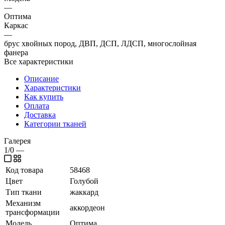
—
Оптима
Каркас
—
брус хвойных пород, ДВП, ДСП, ЛДСП, многослойная
фанера
Все характеристики
Описание
Характеристики
Как купить
Оплата
Доставка
Категории тканей
Галерея
1/0
—
Код товара
58468
Цвет
Голубой
Тип ткани
жаккард
Механизм
аккордеон
трансформации
Модель
Оптима