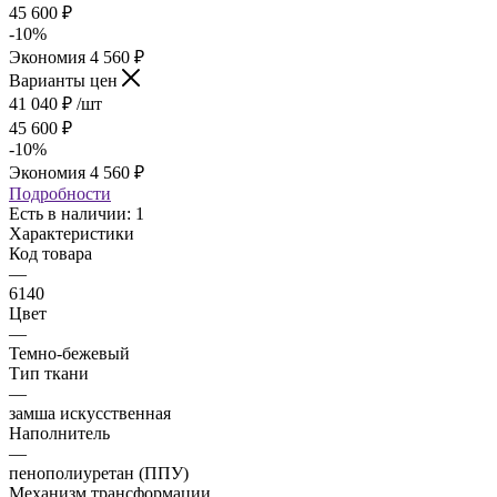
45 600
₽
-
10
%
Экономия
4 560
₽
Варианты цен
41 040
₽
/шт
45 600
₽
-
10
%
Экономия
4 560
₽
Подробности
Есть в наличии: 1
Характеристики
Код товара
—
6140
Цвет
—
Темно-бежевый
Тип ткани
—
замша искусственная
Наполнитель
—
пенополиуретан (ППУ)
Механизм трансформации