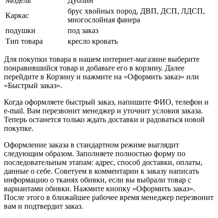
Модель
Дублин
брус хвойных пород, ДВП, ДСП, ЛДСП,
Каркас
многослойная фанера
подушки
под заказ
Тип товара
кресло кровать
Для покупки товара в нашем интернет-магазине выберите
понравившийся товар и добавьте его в корзину. Далее
перейдите в Корзину и нажмите на «Оформить заказ» или
«Быстрый заказ».
Когда оформляете быстрый заказ, напишите ФИО, телефон и
e-mail. Вам перезвонит менеджер и уточнит условия заказа.
Теперь останется только ждать доставки и радоваться новой
покупке.
Оформление заказа в стандартном режиме выглядит
следующим образом. Заполняете полностью форму по
последовательным этапам: адрес, способ доставки, оплаты,
данные о себе. Советуем в комментарии к заказу написать
информацию о тканях обивки, если вы выбрали товар с
вариантами обивки. Нажмите кнопку «Оформить заказ».
После этого в ближайшее рабочее время менеджер перезвонит
вам и подтвердит заказ.