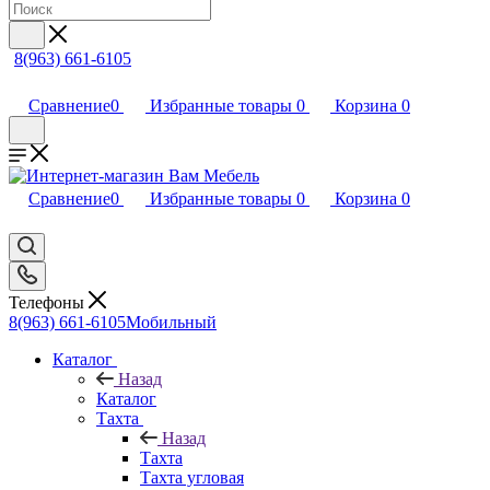
8(963) 661-6105
Сравнение
0
Избранные товары
0
Корзина
0
Сравнение
0
Избранные товары
0
Корзина
0
Телефоны
8(963) 661-6105
Мобильный
Каталог
Назад
Каталог
Тахта
Назад
Тахта
Тахта угловая