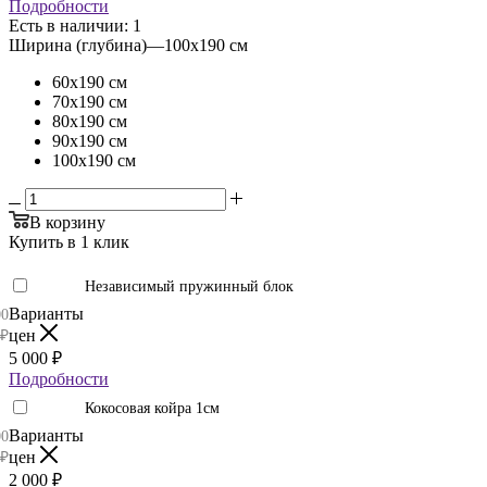
Подробности
Есть в наличии: 1
Ширина (глубина)
—
100х190 см
60х190 см
70х190 см
80х190 см
90х190 см
100х190 см
В корзину
Купить в 1 клик
Независимый пружинный блок
Варианты
00
цен
₽
5 000
₽
Подробности
Кокосовая койра 1см
Варианты
00
цен
₽
2 000
₽