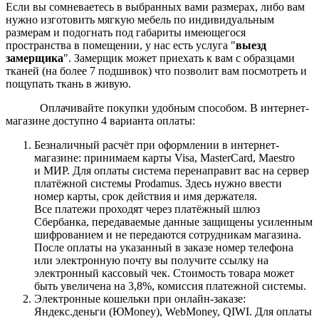
Если вы сомневаетесь в выбранных вами размерах, либо вам
нужно изготовить мягкую мебель по индивидуальным
размерам и подогнать под габариты имеющегося
пространства в помещении, у нас есть услуга "
выезд
замерщика
". Замерщик может приехать к вам с образцами
тканей (на более 7 подшивок) что позволит вам посмотреть и
пощупать ткань в живую.
Оплачивайте покупки удобным способом. В интернет-
магазине доступно 4 варианта оплаты:
Безналичный расчёт при оформлении в интернет-
магазине: принимаем карты Visa, MasterCard, Maestro
и МИР. Для оплаты система перенаправит вас на сервер
платёжной системы Prodamus. Здесь нужно ввести
номер карты, срок действия и имя держателя.
Все платежи проходят через платёжный шлюз
Сбербанка, передаваемые данные защищены усиленным
шифрованием и не передаются сотрудникам магазина.
После оплаты на указанный в заказе номер телефона
или электронную почту вы получите ссылку на
электронный кассовый чек. Стоимость товара может
быть увеличена на 3,8%, комиссия платежной системы.
Электронные кошельки при онлайн-заказе:
Яндекс.деньги (ЮMoney), WebMoney, QIWI. Для оплаты