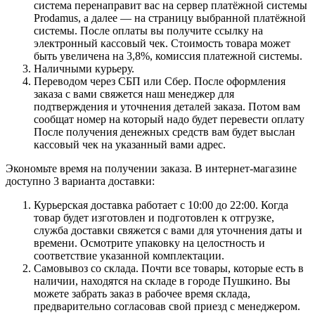
система перенаправит вас на сервер платёжной системы
Prodamus, а далее — на страницу выбранной платёжной
системы. После оплаты вы получите ссылку на
электронный кассовый чек. Стоимость товара может
быть увеличена на 3,8%, комиссия платежной системы.
Наличными курьеру.
Переводом через СБП или Сбер. После оформления
заказа с вами свяжется наш менеджер для
подтверждения и уточнения деталей заказа. Потом вам
сообщат номер на который надо будет перевести оплату
После получения денежных средств вам будет выслан
кассовый чек на указанный вами адрес.
Экономьте время на получении заказа. В интернет-магазине
доступно 3 варианта доставки:
Курьерская доставка работает с 10:00 до 22:00. Когда
товар будет изготовлен и подготовлен к отгрузке,
служба доставки свяжется с вами для уточнения даты и
времени. Осмотрите упаковку на целостность и
соответствие указанной комплектации.
Самовывоз со склада. Почти все товары, которые есть в
наличии, находятся на складе в городе Пушкино. Вы
можете забрать заказ в рабочее время склада,
предварительно согласовав свой приезд с менеджером.