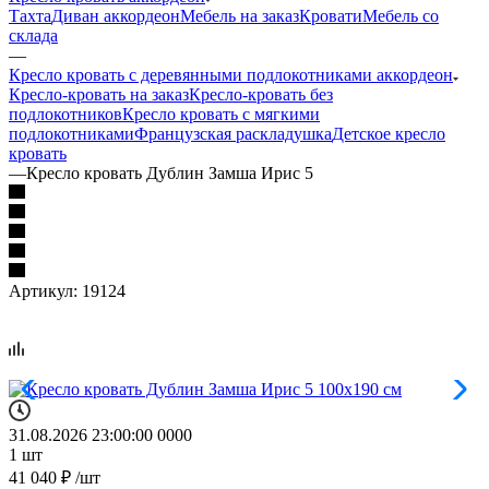
Тахта
Диван аккордеон
Мебель на заказ
Кровати
Мебель со
склада
—
Кресло кровать с деревянными подлокотниками аккордеон
Кресло-кровать на заказ
Кресло-кровать без
подлокотников
Кресло кровать с мягкими
подлокотниками
Французская раскладушка
Детское кресло
кровать
—
Кресло кровать Дублин Замша Ирис 5
Артикул:
19124
31.08.2026 23:00:00
0
0
0
0
1
шт
41 040
₽
/шт