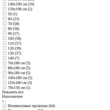
140х190 см (
19
)
150х190 см (
2
)
50 (
1
)
60 (
23
)
70 (
58
)
80 (
58
)
90 (
57
)
100 (
58
)
110 (
57
)
120 (
39
)
130 (
37
)
140 (
7
)
70х180 см (
5
)
80х180 см (
5
)
90х180 см (
5
)
100х180 см (
5
)
110х180 см (
5
)
70х156 см (
1
)
Показать все
Наполнение
Независимые пружины (
64
)