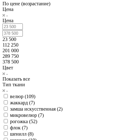
По цене (возрастание)
Цена
Цена
23 500
112 250
201 000
289 750
378 500
Цвет
Показать все
Тип ткани
велюр (
109
)
жаккард (
7
)
замша искусственная (
2
)
микровелюр (
7
)
рогожка (
52
)
флок (
7
)
шенилл (
8
)