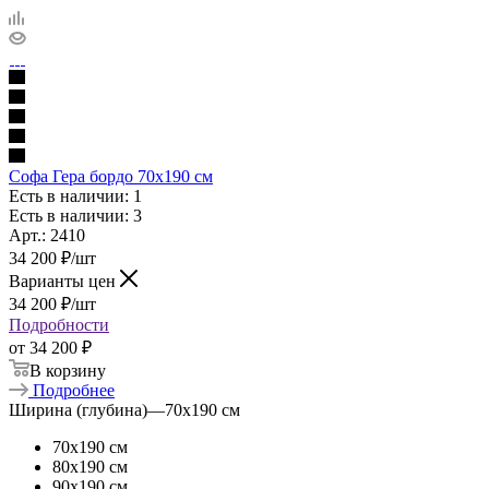
Софа Гера бордо 70х190 см
Есть в наличии: 1
Есть в наличии: 3
Арт.: 2410
34 200
₽
/шт
Варианты цен
34 200
₽
/шт
Подробности
от
34 200 ₽
В корзину
Подробнее
Ширина (глубина)
—
70х190 см
70х190 см
80х190 см
90х190 см