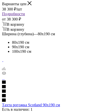
Варианты цен
38 300
₽
/шт
Подробности
от
38 300 ₽
В корзину
В корзину
Ширина (глубина)
—
80х190 см
80х190 см
90х190 см
100х190 см
Тахта рогожка Scotland 90х190 см
Есть в наличии: 1