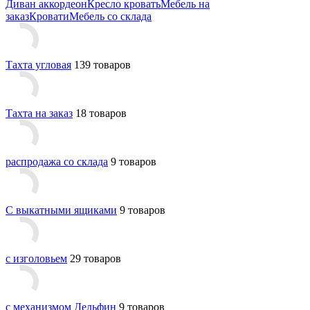
Диван аккордеон
Кресло кровать
Мебель на
заказ
Кровати
Мебель со склада
Тахта угловая
139 товаров
Тахта на заказ
18 товаров
распродажа со склада
9 товаров
С выкатными ящиками
9 товаров
с изголовьем
29 товаров
с механизмом Дельфин
9 товаров