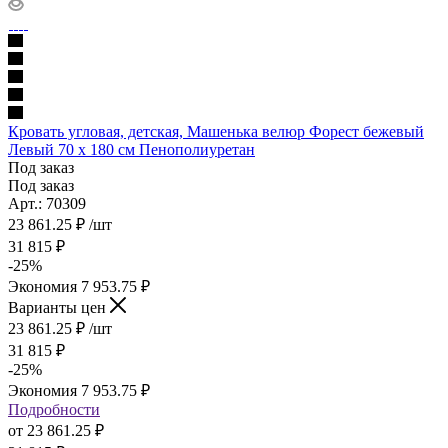
Кровать угловая, детская, Машенька велюр Форест бежевый
Левый 70 х 180 см Пенополиуретан
Под заказ
Под заказ
Арт.: 70309
23 861.25
₽
/шт
31 815
₽
-
25
%
Экономия
7 953.75
₽
Варианты цен
23 861.25
₽
/шт
31 815
₽
-
25
%
Экономия
7 953.75
₽
Подробности
от
23 861.25 ₽