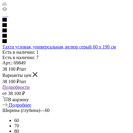
Тахта угловая, универсальная, велюр серый 60 х 190 см
Есть в наличии: 1
Есть в наличии: 7
Арт.: 69849
38 100
₽
/шт
Варианты цен
38 100
₽
/шт
Подробности
от
38 100 ₽
В корзину
Подробнее
Ширина (глубина)
—
60
60
70
80