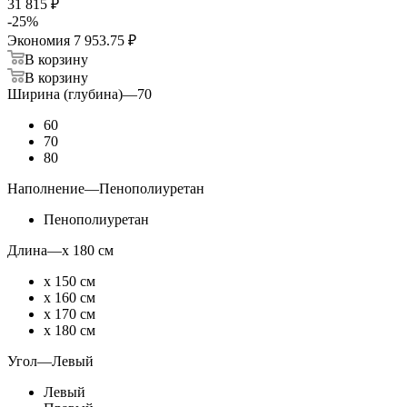
31 815 ₽
-
25
%
Экономия
7 953.75 ₽
В корзину
В корзину
Ширина (глубина)
—
70
60
70
80
Наполнение
—
Пенополиуретан
Пенополиуретан
Длина
—
х 180 см
х 150 см
х 160 см
х 170 см
х 180 см
Угол
—
Левый
Левый