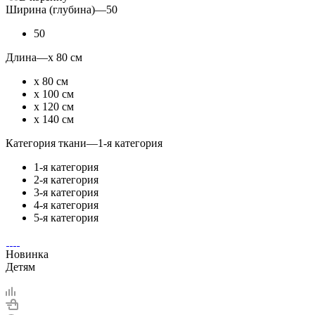
Ширина (глубина)
—
50
50
Длина
—
х 80 см
х 80 см
х 100 см
х 120 см
х 140 см
Категория ткани
—
1-я категория
1-я категория
2-я категория
3-я категория
4-я категория
5-я категория
Новинка
Детям