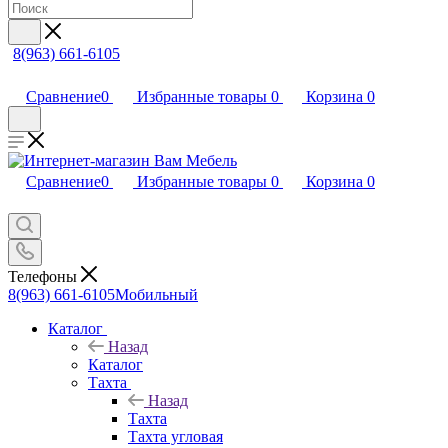
8(963) 661-6105
Сравнение
0
Избранные товары
0
Корзина
0
Сравнение
0
Избранные товары
0
Корзина
0
Телефоны
8(963) 661-6105
Мобильный
Каталог
Назад
Каталог
Тахта
Назад
Тахта
Тахта угловая