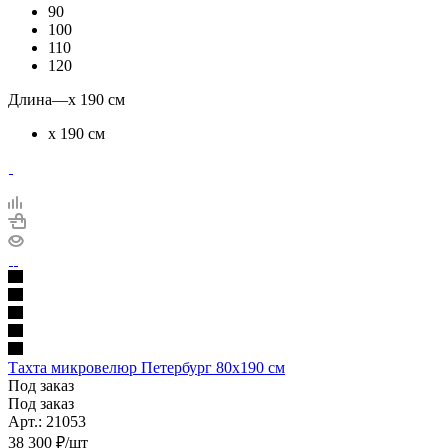
90
100
110
120
Длина
—
х 190 см
х 190 см
Тахта микровелюр Петербург 80х190 см
Под заказ
Под заказ
Арт.: 21053
38 300
₽
/шт