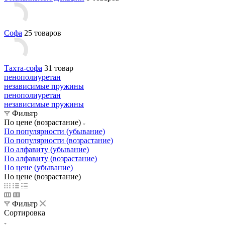
Софа
25 товаров
Тахта-софа
31 товар
пенополиуретан
независимые пружины
пенополиуретан
независимые пружины
Фильтр
По цене (возрастание)
По популярности (убывание)
По популярности (возрастание)
По алфавиту (убывание)
По алфавиту (возрастание)
По цене (убывание)
По цене (возрастание)
Фильтр
Сортировка