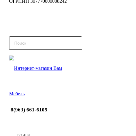
ОГРНИП 307770000008242
8(963) 661-6105
ВОЙТИ