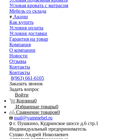
Угловая кровать с матрасом
Мебель со склада
Акции
Как купить
Условия оплаты
Условия доставки
Гарантия на товар
Компания
О компании
Новости
Отзывы
Контакты
Контакты
8(963) 661-6105
Заказать звонок
Задать вопрос
Войти
Корзина
0
Избранные товары
0
Сравнение товаров
0
mail@vammebel.ru
г. Пушкино, Кудринское шоссе д.6 стр.1
Индивидуальный предприниматель
Сушко Андрей Николаевич