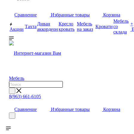
0
0
0
Сравнение
Избранные товары
Корзина
Мебель
Диван
Кресло
Мебель
+
Тахта
Кровати
со
Акции
аккордеон
кровать
на заказ
склада
8(963) 661-6105
0
0
0
Сравнение
Избранные товары
Корзина