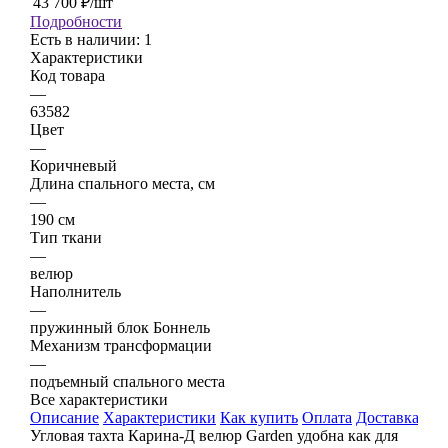
43 700
₽
/шт
Подробности
Есть в наличии: 1
Характеристики
Код товара
—
63582
Цвет
—
Коричневый
Длина спального места, см
—
190 см
Тип ткани
—
велюр
Наполнитель
—
пружинный блок Боннель
Механизм трансформации
—
подъемный спального места
Все характеристики
Описание
Характеристики
Как купить
Оплата
Доставка
Кат
Угловая тахта Карина-Д велюр Garden удобна как для