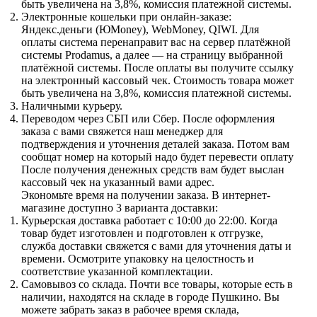
быть увеличена на 3,8%, комиссия платежной системы.
Электронные кошельки при онлайн-заказе:
Яндекс.деньги (ЮMoney), WebMoney, QIWI. Для
оплаты система перенаправит вас на сервер платёжной
системы Prodamus, а далее — на страницу выбранной
платёжной системы. После оплаты вы получите ссылку
на электронный кассовый чек. Стоимость товара может
быть увеличена на 3,8%, комиссия платежной системы.
Наличными курьеру.
Переводом через СБП или Сбер. После оформления
заказа с вами свяжется наш менеджер для
подтверждения и уточнения деталей заказа. Потом вам
сообщат номер на который надо будет перевести оплату
После получения денежных средств вам будет выслан
кассовый чек на указанный вами адрес.
Экономьте время на получении заказа. В интернет-
магазине доступно 3 варианта доставки:
Курьерская доставка работает с 10:00 до 22:00. Когда
товар будет изготовлен и подготовлен к отгрузке,
служба доставки свяжется с вами для уточнения даты и
времени. Осмотрите упаковку на целостность и
соответствие указанной комплектации.
Самовывоз со склада. Почти все товары, которые есть в
наличии, находятся на складе в городе Пушкино. Вы
можете забрать заказ в рабочее время склада,