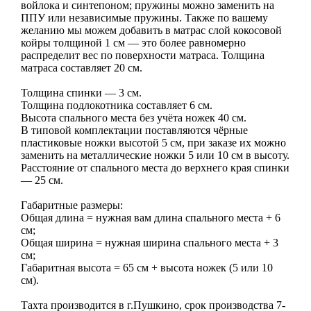
войлока и синтепоном; пружины можно заменить на
ППУ или независимые пружины. Также по вашему
желанию мы можем добавить в матрас слой кокосовой
койры толщиной 1 см — это более равномерно
распределит вес по поверхности матраса. Толщина
матраса составляет 20 см.
Толщина спинки — 3 см.
Толщина подлокотника составляет 6 см.
Высота спального места без учёта ножек 40 см.
В типовой комплектации поставляются чёрные
пластиковые ножки высотой 5 см, при заказе их можно
заменить на металлические ножки 5 или 10 см в высоту.
Расстояние от спального места до верхнего края спинки
— 25 см.
Габаритные размеры:
Общая длина = нужная вам длина спального места + 6
см;
Общая ширина = нужная ширина спального места + 3
см;
Габаритная высота = 65 см + высота ножек (5 или 10
см).
Тахта производится в г.Пушкино, срок производства 7-