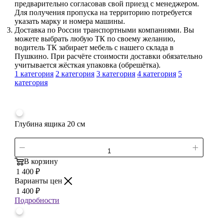
предварительно согласовав свой приезд с менеджером.
Для получения пропуска на территорию потребуется
указать марку и номера машины.
Доставка по России транспортными компаниями. Вы
можете выбрать любую ТК по своему желанию,
водитель ТК забирает мебель с нашего склада в
Пушкино. При расчёте стоимости доставки обязательно
учитывается жёсткая упаковка (обрешётка).
1 категория
2 категория
3 категория
4 категория
5
категория
Глубина ящика 20 см
В корзину
1 400
₽
Варианты цен
1 400
₽
Подробности