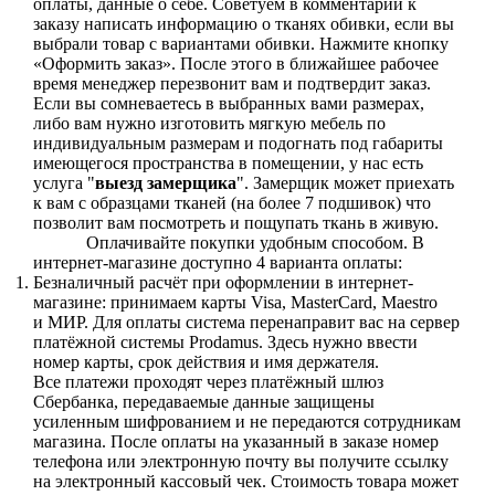
оплаты, данные о себе. Советуем в комментарии к
заказу написать информацию о тканях обивки, если вы
выбрали товар с вариантами обивки. Нажмите кнопку
«Оформить заказ». После этого в ближайшее рабочее
время менеджер перезвонит вам и подтвердит заказ.
Если вы сомневаетесь в выбранных вами размерах,
либо вам нужно изготовить мягкую мебель по
индивидуальным размерам и подогнать под габариты
имеющегося пространства в помещении, у нас есть
услуга "
выезд замерщика
". Замерщик может приехать
к вам с образцами тканей (на более 7 подшивок) что
позволит вам посмотреть и пощупать ткань в живую.
Оплачивайте покупки удобным способом. В
интернет-магазине доступно 4 варианта оплаты:
Безналичный расчёт при оформлении в интернет-
магазине: принимаем карты Visa, MasterCard, Maestro
и МИР. Для оплаты система перенаправит вас на сервер
платёжной системы Prodamus. Здесь нужно ввести
номер карты, срок действия и имя держателя.
Все платежи проходят через платёжный шлюз
Сбербанка, передаваемые данные защищены
усиленным шифрованием и не передаются сотрудникам
магазина. После оплаты на указанный в заказе номер
телефона или электронную почту вы получите ссылку
на электронный кассовый чек. Стоимость товара может