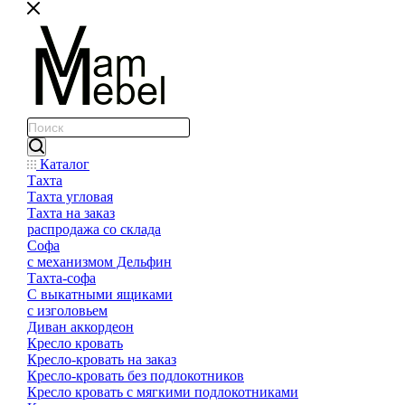
Каталог
Тахта
Тахта угловая
Тахта на заказ
распродажа со склада
Софа
с механизмом Дельфин
Тахта-софа
С выкатными ящиками
с изголовьем
Диван аккордеон
Кресло кровать
Кресло-кровать на заказ
Кресло-кровать без подлокотников
Кресло кровать с мягкими подлокотниками