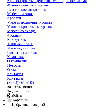
Кресло-кровать с деревянными подлокотниками
Французская раскладушка
Детское кресло кровать
Мебель на заказ
Кровати
Угловая подъемная кровать
Угловая кровать с матрасом
Мебель со склада
Акции
Как купить
Условия оплаты
Условия доставки
Гарантия на товар
Компания
О компании
Новости
Отзывы
Контакты
Контакты
8(963) 661-6105
Заказать звонок
Задать вопрос
Войти
Корзина
0
Избранные товары
0