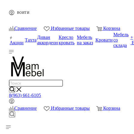
ВОЙТИ
0
0
0
Сравнение
Избранные товары
Корзина
Мебель
Диван
Кресло
Мебель
+
Тахта
Кровати
со
Акции
аккордеон
кровать
на заказ
склада
8(963) 661-6105
0
0
0
Сравнение
Избранные товары
Корзина