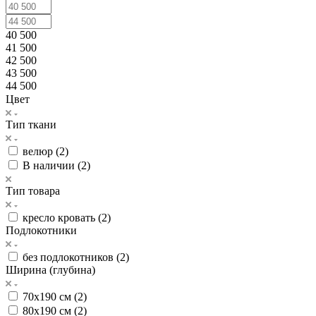
40 500
41 500
42 500
43 500
44 500
Цвет
Тип ткани
велюр (
2
)
В наличии (
2
)
Тип товара
кресло кровать (
2
)
Подлокотники
без подлокотников (
2
)
Ширина (глубина)
70х190 см (
2
)
80х190 см (
2
)