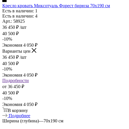
Кресло кровать Миксотуаль Форест бирюза 70х190 см
Есть в наличии: 1
Есть в наличии: 4
Арт.: 58925
36 450
₽
/шт
40 500
₽
-
10
%
Экономия
4 050
₽
Варианты цен
36 450
₽
/шт
40 500
₽
-
10
%
Экономия
4 050
₽
Подробности
от
36 450 ₽
40 500 ₽
-
10
%
Экономия
4 050 ₽
В корзину
Подробнее
Ширина (глубина)
—
70х190 см