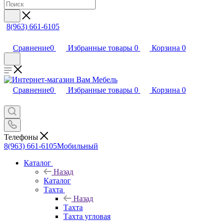
8(963) 661-6105
Сравнение
0
Избранные товары
0
Корзина
0
Сравнение
0
Избранные товары
0
Корзина
0
Телефоны
8(963) 661-6105
Мобильный
Каталог
Назад
Каталог
Тахта
Назад
Тахта
Тахта угловая