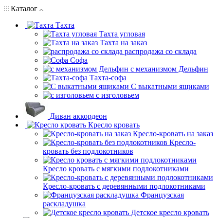
Каталог
Тахта
Тахта угловая
Тахта на заказ
распродажа со склада
Софа
с механизмом Дельфин
Тахта-софа
С выкатными ящиками
с изголовьем
Диван аккордеон
Кресло кровать
Кресло-кровать на заказ
Кресло-
кровать без подлокотников
Кресло кровать с мягкими подлокотниками
Кресло-кровать с деревянными подлокотниками
Французская
раскладушка
Детское кресло кровать