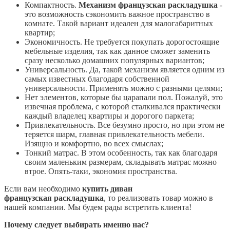
Компактность.
Механизм французская
раскладушка
-
это возможность сэкономить важное пространство в
комнате. Такой вариант идеален для малогабаритных
квартир;
Экономичность. Не требуется покупать дорогостоящие
мебельные изделия, так как данное сможет заменить
сразу несколько домашних популярных вариантов;
Универсальность. Да, такой механизм является одним из
самых известных благодаря собственной
универсальности. Применять можно с разными целями;
Нет элементов, которые бы царапали пол. Пожалуй, это
извечная проблема, с которой сталкивался практически
каждый владелец квартиры и дорогого паркета;
Привлекательность. Все безумно просто, но при этом не
теряется шарм, главная привлекательность мебели.
Изящно и комфортно, во всех смыслах;
Тонкий матрас. В этом особенность, так как благодаря
своим маленьким размерам, складывать матрас можно
втрое. Опять-таки, экономия пространства.
Если вам необходимо
купить диван
французская
раскладушка
, то реализовать товар можно в
нашей компании. Мы будем рады встретить клиента!
Почему следует выбирать именно нас?