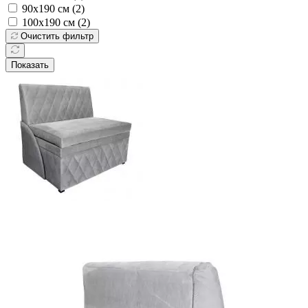
90х190 см (
2
)
100х190 см (
2
)
Очистить фильтр
Показать