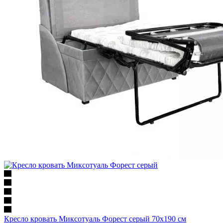
Кресло кровать Миксотуаль Форест серый 70х190 см