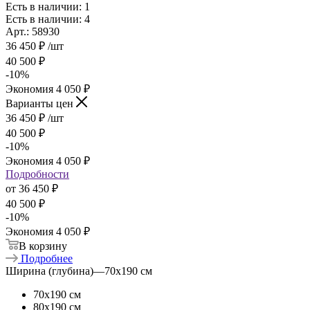
Есть в наличии: 1
Есть в наличии: 4
Арт.: 58930
36 450
₽
/шт
40 500
₽
-
10
%
Экономия
4 050
₽
Варианты цен
36 450
₽
/шт
40 500
₽
-
10
%
Экономия
4 050
₽
Подробности
от
36 450 ₽
40 500 ₽
-
10
%
Экономия
4 050 ₽
В корзину
Подробнее
Ширина (глубина)
—
70х190 см
70х190 см
80х190 см