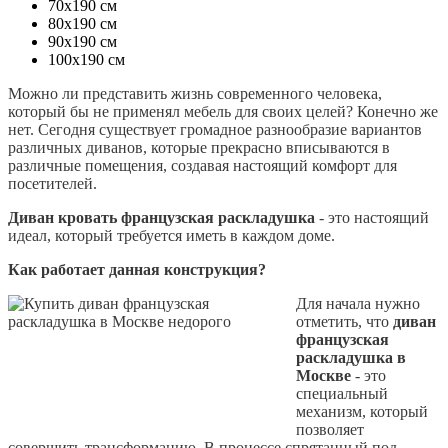
70х190 см
80х190 см
90х190 см
100х190 см
Можно ли представить жизнь современного человека,
который бы не применял мебель для своих целей? Конечно же
нет. Сегодня существует громадное разнообразие вариантов
различных диванов, которые прекрасно вписываются в
различные помещения, создавая настоящий комфорт для
посетителей.
Диван кровать французская раскладушка
- это настоящий
идеал, который требуется иметь в каждом доме.
Как работает данная конструкция?
Для начала нужно
отметить, что
диван
французская
раскладушка в
Москве
- это
специальный
механизм, который
позволяет
совершить трансформацию. В процессе спрятанный под