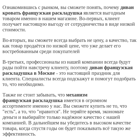
Ознакомившись с рынком, вы сможете понять, почему
диван
кровать французская
раскладушка
является выгодным
товаром именно в нашем магазине. Во-первых, клиент
получает настоящую выгоду от сотрудничества в виде низкой
стоимости.
Во-вторых, вы сможете всегда выбрать не цену, а качество, так
как товар продаётся по низкой цене, что уже делает его
востребованным среди покупателей
В-третьих, профессионалы из нашей компании всегда будут
рады пойти навстречу клиенту, поэтому
диван французская
раскладушка в Москве
- это настоящий праздник для
клиента. Специалисты всегда подскажут и помогут подобрать
то, что необходимо.
Также не стоит забывать, что
механизм
французская
раскладушка
имеется в огромном
ассортименте именно у нас. Вы сможете купить не то, что
"есть", а то, что "нравится". Не теряйте время, экономьте
деньги и выбирайте только надёжное качество с нашей
компанией. В дальнейшем вы убедитесь в высоком качестве
товара, когда спустя годы он будет показывать всё такую же
эффективность.