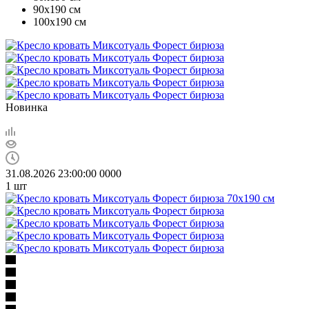
90х190 см
100х190 см
Новинка
31.08.2026 23:00:00
0
0
0
0
1
шт