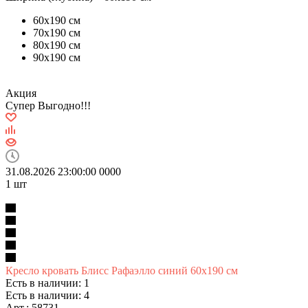
60х190 см
70х190 см
80х190 см
90х190 см
Акция
Супер Выгодно!!!
31.08.2026 23:00:00
0
0
0
0
1
шт
Кресло кровать Блисс Рафаэлло синий 60х190 см
Есть в наличии: 1
Есть в наличии: 4
Арт.: 58731