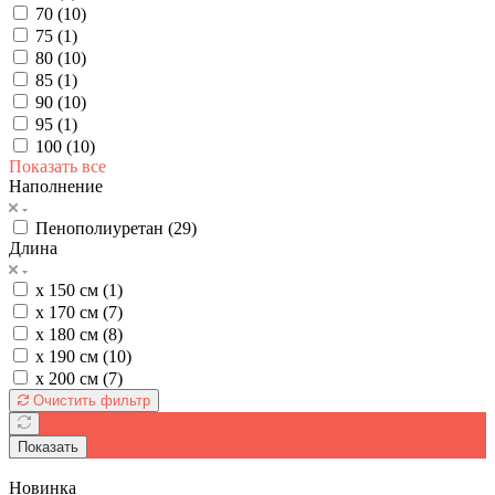
70 (
10
)
75 (
1
)
80 (
10
)
85 (
1
)
90 (
10
)
95 (
1
)
100 (
10
)
Показать все
Наполнение
Пенополиуретан (
29
)
Длина
х 150 см (
1
)
х 170 см (
7
)
х 180 см (
8
)
х 190 см (
10
)
х 200 см (
7
)
Очистить фильтр
Показать
Новинка