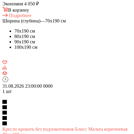
Экономия
4 050 ₽
В корзину
Подробнее
Ширина (глубина)
—
70х190 см
70х190 см
80х190 см
90х190 см
100х190 см
31.08.2026 23:00:00
0
0
0
0
1
шт
Кресло кровать без подлокотников Блисс Мальта коричневая