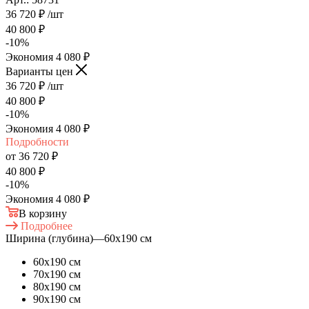
36 720
₽
/шт
40 800
₽
-
10
%
Экономия
4 080
₽
Варианты цен
36 720
₽
/шт
40 800
₽
-
10
%
Экономия
4 080
₽
Подробности
от
36 720 ₽
40 800 ₽
-
10
%
Экономия
4 080 ₽
В корзину
Подробнее
Ширина (глубина)
—
60х190 см
60х190 см
70х190 см
80х190 см
90х190 см