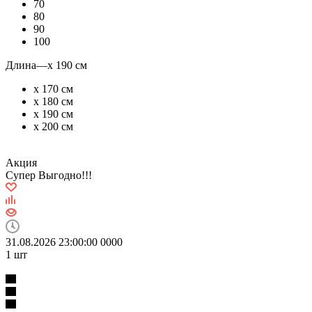
70
80
90
100
Длина
—
х 190 см
х 170 см
х 180 см
х 190 см
х 200 см
Акция
Супер Выгодно!!!
31.08.2026 23:00:00
0
0
0
0
1
шт