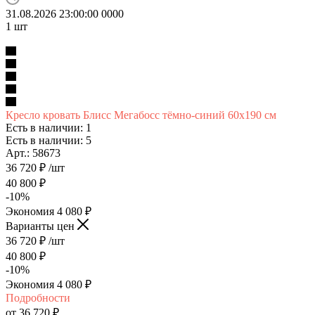
31.08.2026 23:00:00
0
0
0
0
1
шт
Кресло кровать Блисс Мегабосс тёмно-синий 60х190 см
Есть в наличии: 1
Есть в наличии: 5
Арт.: 58673
36 720
₽
/шт
40 800
₽
-
10
%
Экономия
4 080
₽
Варианты цен
36 720
₽
/шт
40 800
₽
-
10
%
Экономия
4 080
₽
Подробности
от
36 720 ₽