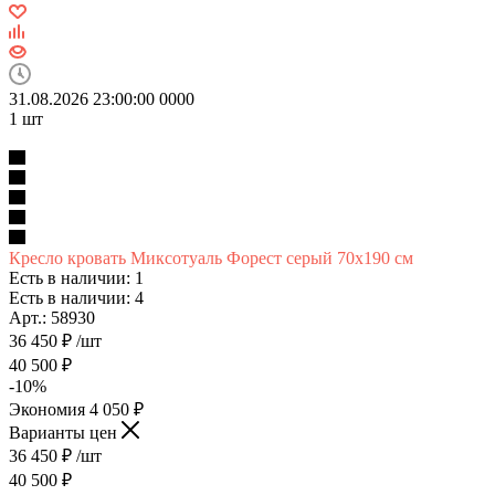
31.08.2026 23:00:00
0
0
0
0
1
шт
Кресло кровать Миксотуаль Форест серый 70х190 см
Есть в наличии: 1
Есть в наличии: 4
Арт.: 58930
36 450
₽
/шт
40 500
₽
-
10
%
Экономия
4 050
₽
Варианты цен
36 450
₽
/шт
40 500
₽