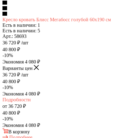
Кресло кровать Блисс Мегабосс голубой 60х190 см
Есть в наличии: 1
Есть в наличии: 5
Арт.: 58693
36 720
₽
/шт
40 800
₽
-
10
%
Экономия
4 080
₽
Варианты цен
36 720
₽
/шт
40 800
₽
-
10
%
Экономия
4 080
₽
Подробности
от
36 720 ₽
40 800 ₽
-
10
%
Экономия
4 080 ₽
В корзину
Подробнее