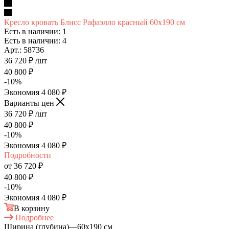
Кресло кровать Блисс Рафаэлло красный 60х190 см
Есть в наличии: 1
Есть в наличии: 4
Арт.: 58736
36 720
₽
/шт
40 800
₽
-
10
%
Экономия
4 080
₽
Варианты цен
36 720
₽
/шт
40 800
₽
-
10
%
Экономия
4 080
₽
Подробности
от
36 720 ₽
40 800 ₽
-
10
%
Экономия
4 080 ₽
В корзину
Подробнее
Ширина (глубина)
—
60х190 см