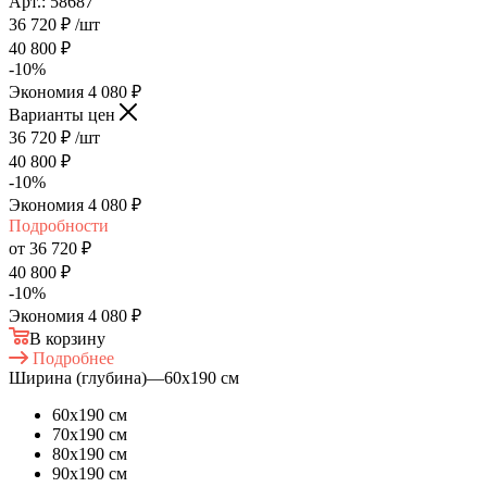
Арт.: 58687
36 720
₽
/шт
40 800
₽
-
10
%
Экономия
4 080
₽
Варианты цен
36 720
₽
/шт
40 800
₽
-
10
%
Экономия
4 080
₽
Подробности
от
36 720 ₽
40 800 ₽
-
10
%
Экономия
4 080 ₽
В корзину
Подробнее
Ширина (глубина)
—
60х190 см
60х190 см
70х190 см
80х190 см
90х190 см