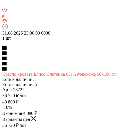
31.08.2026 23:00:00
0
0
0
0
1
шт
Кресло кровать Блисс Плетенка 051-29/экокожа 60х190 см
Есть в наличии: 1
Есть в наличии: 5
Арт.: 58725
36 720
₽
/шт
40 800
₽
-
10
%
Экономия
4 080
₽
Варианты цен
36 720
₽
/шт