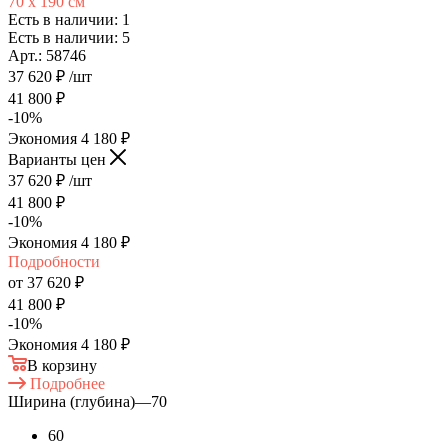
70 х 190 см
Есть в наличии: 1
Есть в наличии: 5
Арт.: 58746
37 620
₽
/шт
41 800
₽
-
10
%
Экономия
4 180
₽
Варианты цен
37 620
₽
/шт
41 800
₽
-
10
%
Экономия
4 180
₽
Подробности
от
37 620 ₽
41 800 ₽
-
10
%
Экономия
4 180 ₽
В корзину
Подробнее
Ширина (глубина)
—
70
60