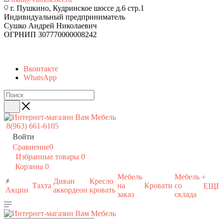
г. Пушкино, Кудринское шоссе д.6 стр.1
Индивидуальный предприниматель
Сушко Андрей Николаевич
ОГРНИП 307770000008242
Вконтакте
WhatsApp
8(963) 661-6105
Войти
Сравнение
0
Избранные товары
0
Корзина
0
Мебель
Мебель
+
Диван
Кресло
Тахта
на
Кровати
со
ЕЩ
Акции
аккордеон
кровать
заказ
склада