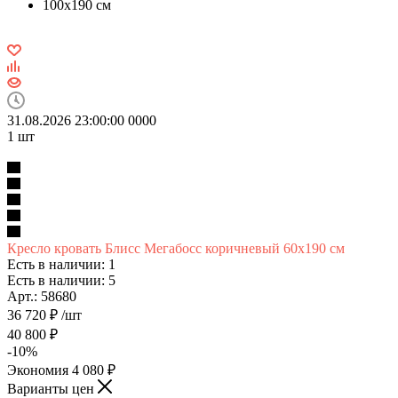
100х190 см
31.08.2026 23:00:00
0
0
0
0
1
шт
Кресло кровать Блисс Мегабосс коричневый 60х190 см
Есть в наличии: 1
Есть в наличии: 5
Арт.: 58680
36 720
₽
/шт
40 800
₽
-
10
%
Экономия
4 080
₽
Варианты цен