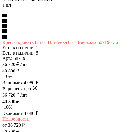
1
шт
Кресло кровать Блисс Плетенка 051-3/экокожа 60х190 см
Есть в наличии: 1
Есть в наличии: 5
Арт.: 58719
36 720
₽
/шт
40 800
₽
-
10
%
Экономия
4 080
₽
Варианты цен
36 720
₽
/шт
40 800
₽
-
10
%
Экономия
4 080
₽
Подробности
от
36 720 ₽
40 800 ₽