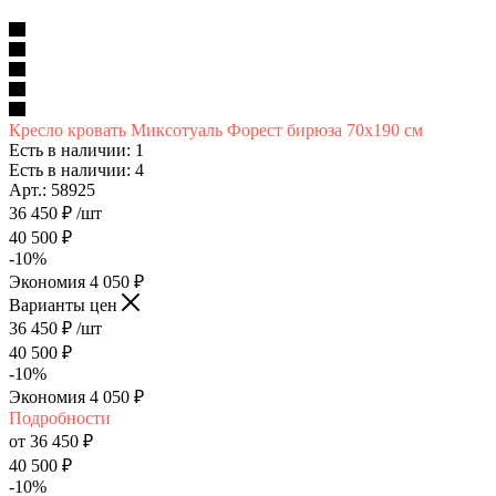
Кресло кровать Миксотуаль Форест бирюза 70х190 см
Есть в наличии: 1
Есть в наличии: 4
Арт.: 58925
36 450
₽
/шт
40 500
₽
-
10
%
Экономия
4 050
₽
Варианты цен
36 450
₽
/шт
40 500
₽
-
10
%
Экономия
4 050
₽
Подробности
от
36 450 ₽
40 500 ₽
-
10
%