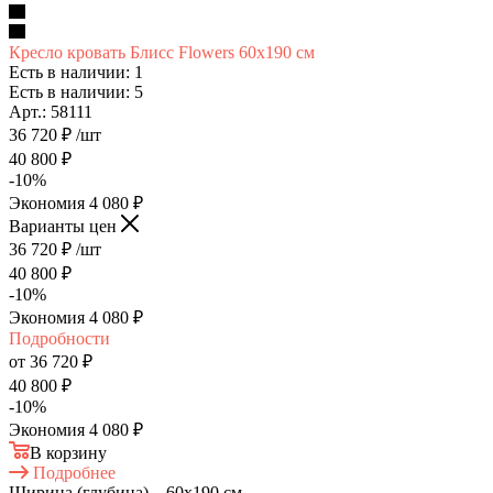
Кресло кровать Блисс Flowers 60х190 см
Есть в наличии: 1
Есть в наличии: 5
Арт.: 58111
36 720
₽
/шт
40 800
₽
-
10
%
Экономия
4 080
₽
Варианты цен
36 720
₽
/шт
40 800
₽
-
10
%
Экономия
4 080
₽
Подробности
от
36 720 ₽
40 800 ₽
-
10
%
Экономия
4 080 ₽
В корзину
Подробнее
Ширина (глубина)
—
60х190 см