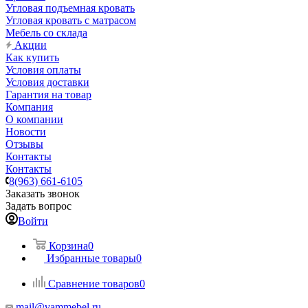
Угловая подъемная кровать
Угловая кровать с матрасом
Мебель со склада
Акции
Как купить
Условия оплаты
Условия доставки
Гарантия на товар
Компания
О компании
Новости
Отзывы
Контакты
Контакты
8(963) 661-6105
Заказать звонок
Задать вопрос
Войти
Корзина
0
Избранные товары
0
Сравнение товаров
0
mail@vammebel.ru