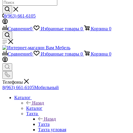
8(963) 661-6105
Сравнение
0
Избранные товары
0
Корзина
0
Сравнение
0
Избранные товары
0
Корзина
0
Телефоны
8(963) 661-6105
Мобильный
Каталог
Назад
Каталог
Тахта
Назад
Тахта
Тахта угловая