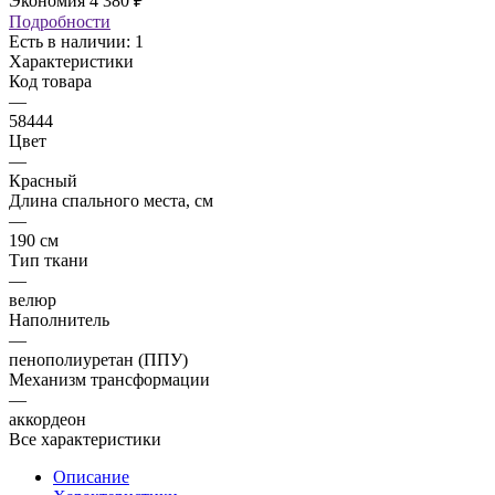
Экономия
4 380
₽
Подробности
Есть в наличии: 1
Характеристики
Код товара
—
58444
Цвет
—
Красный
Длина спального места, см
—
190 см
Тип ткани
—
велюр
Наполнитель
—
пенополиуретан (ППУ)
Механизм трансформации
—
аккордеон
Все характеристики
Описание