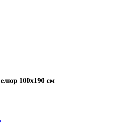
велюр 100х190 см
а