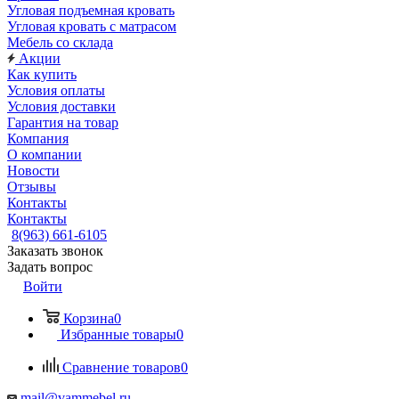
Угловая подъемная кровать
Угловая кровать с матрасом
Мебель со склада
Акции
Как купить
Условия оплаты
Условия доставки
Гарантия на товар
Компания
О компании
Новости
Отзывы
Контакты
Контакты
8(963) 661-6105
Заказать звонок
Задать вопрос
Войти
Корзина
0
Избранные товары
0
Сравнение товаров
0
mail@vammebel.ru