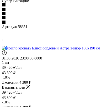
Супер Выгодно!!!
Артикул:
58351
31.08.2026 23:00:00
0
0
0
0
1
шт
39 420
₽
/шт
43 800
₽
-
10
%
Экономия
4 380
₽
Варианты цен
39 420
₽
/шт
43 800
₽
-
10
%