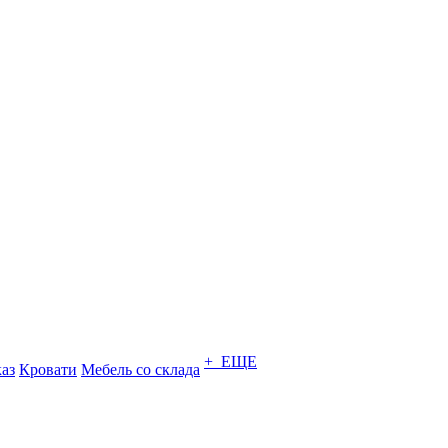
+ ЕЩЕ
каз
Кровати
Мебель со склада