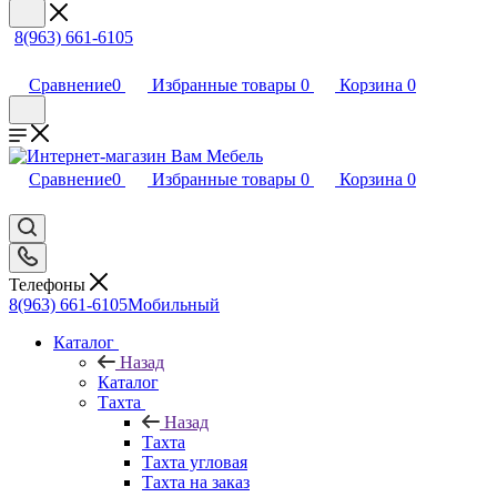
8(963) 661-6105
Сравнение
0
Избранные товары
0
Корзина
0
Сравнение
0
Избранные товары
0
Корзина
0
Телефоны
8(963) 661-6105
Мобильный
Каталог
Назад
Каталог
Тахта
Назад
Тахта
Тахта угловая
Тахта на заказ