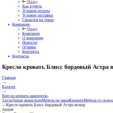
Назад
Как купить
Условия оплаты
Условия доставки
Гарантия на товар
Компания
Назад
Компания
О компании
Новости
Отзывы
Контакты
Контакты
Кресло кровать Блисс бордовый Астра 
Главная
—
Каталог
—
Кресло кровать аккордеон
Тахта
Диван аккордеон
Мебель на заказ
Кровати
Мебель со склад
—
Кресло кровать Блисс бордовый Астра велюр
Акция