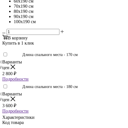
60х190 см
70х190 см
80х190 см
90х190 см
100х190 см
В корзину
Купить в 1 клик
Длина спального места - 170 см
Варианты
00
цен
₽
2 800
₽
Подробности
Длина спального места - 180 см
Варианты
00
цен
₽
3 600
₽
Подробности
Характеристики
Код товара
—