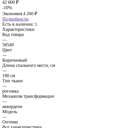
42 600
₽
-
10
%
Экономия
4 260
₽
Подробности
Есть в наличии: 1
Характеристики
Код товара
—
58549
Цвет
—
Коричневый
Длина спального места, см
—
190 см
Тип ткани
—
рогожка
Механизм трансформации
—
аккордеон
Модель
—
Оптима
Все характеристики