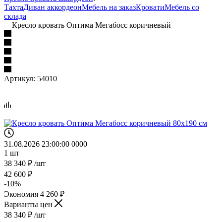
Тахта
Диван аккордеон
Мебель на заказ
Кровати
Мебель со
склада
—
Кресло кровать Оптима Мегабосс коричневый
Артикул:
54010
31.08.2026 23:00:00
0
0
0
0
1
шт
38 340
₽
/шт
42 600
₽
-
10
%
Экономия
4 260
₽
Варианты цен
38 340
₽
/шт