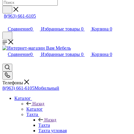
8(963) 661-6105
Сравнение
0
Избранные товары
0
Корзина
0
Сравнение
0
Избранные товары
0
Корзина
0
Телефоны
8(963) 661-6105
Мобильный
Каталог
Назад
Каталог
Тахта
Назад
Тахта
Тахта угловая