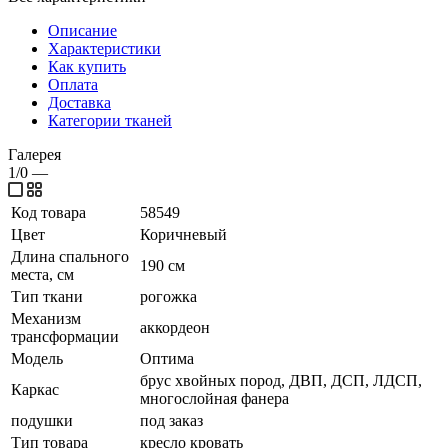
Описание
Характеристики
Как купить
Оплата
Доставка
Категории тканей
Галерея
1/0
—
Код товара
58549
Цвет
Коричневый
Длина спального
190 см
места, см
Тип ткани
рогожка
Механизм
аккордеон
трансформации
Модель
Оптима
брус хвойных пород, ДВП, ДСП, ЛДСП,
Каркас
многослойная фанера
подушки
под заказ
Тип товара
кресло кровать