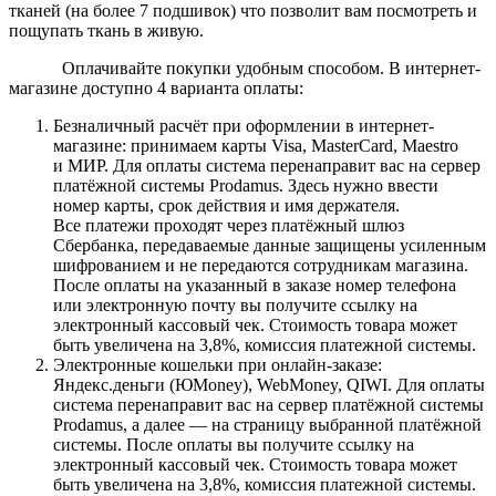
тканей (на более 7 подшивок) что позволит вам посмотреть и
пощупать ткань в живую.
Оплачивайте покупки удобным способом. В интернет-
магазине доступно 4 варианта оплаты:
Безналичный расчёт при оформлении в интернет-
магазине: принимаем карты Visa, MasterCard, Maestro
и МИР. Для оплаты система перенаправит вас на сервер
платёжной системы Prodamus. Здесь нужно ввести
номер карты, срок действия и имя держателя.
Все платежи проходят через платёжный шлюз
Сбербанка, передаваемые данные защищены усиленным
шифрованием и не передаются сотрудникам магазина.
После оплаты на указанный в заказе номер телефона
или электронную почту вы получите ссылку на
электронный кассовый чек. Стоимость товара может
быть увеличена на 3,8%, комиссия платежной системы.
Электронные кошельки при онлайн-заказе:
Яндекс.деньги (ЮMoney), WebMoney, QIWI. Для оплаты
система перенаправит вас на сервер платёжной системы
Prodamus, а далее — на страницу выбранной платёжной
системы. После оплаты вы получите ссылку на
электронный кассовый чек. Стоимость товара может
быть увеличена на 3,8%, комиссия платежной системы.