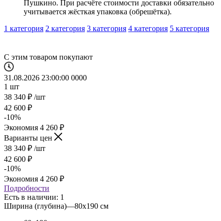
Пушкино. При расчёте стоимости доставки обязательно
учитывается жёсткая упаковка (обрешётка).
1 категория
2 категория
3 категория
4 категория
5 категория
С этим товаром покупают
31.08.2026 23:00:00
0
0
0
0
1
шт
38 340
₽
/шт
42 600
₽
-
10
%
Экономия
4 260
₽
Варианты цен
38 340
₽
/шт
42 600
₽
-
10
%
Экономия
4 260
₽
Подробности
Есть в наличии: 1
Ширина (глубина)
—
80х190 см