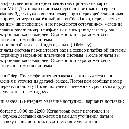
ри оформлении в интернет-магазине: принимаем карты
tro и МИР. Для оплаты система перенаправит вас на сервер
damus. Здесь нужно ввести номер карты, срок действия и имя
и проходят через платёжный шлюз Сбербанка, передаваемые
енным шифрованием и не передаются сотрудникам магазина.
нный в заказе номер телефона или электронную почту вы
ектронный кассовый чек. Стоимость товара может быть
миссия платежной системы.
 при онлайн-заказе: Яндекс.деньги (ЮMoney),
платы система перенаправит вас на сервер платёжной системы
а страницу выбранной платёжной системы. После оплаты вы
ектронный кассовый чек. Стоимость товара может быть
миссия платежной системы.
ли Сбер. После оформления заказа с вами свяжется наш
дения и уточнения деталей заказа. Потом вам сообщат номер
 перевести оплату После получения денежных средств вам будет
а указанный вами адрес.
и заказа. В интернет-магазине доступно 3 варианта доставки:
ботает с 10:00 до 22:00. Когда товар будет изготовлен и
, служба доставки свяжется с вами для уточнения даты и
аковку на целостность и соответствие указанной