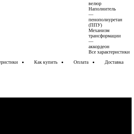
велюр
Наполнитель
—
пенополиуретан
(ППУ)
Механизм
трансформации
—
аккордеон
Все характеристики
еристики
Как купить
Оплата
Доставка