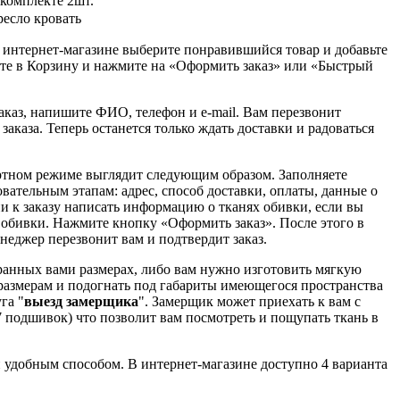
 комплекте 2шт.
ресло кровать
 интернет-магазине выберите понравившийся товар и добавьте
дите в Корзину и нажмите на «Оформить заказ» или «Быстрый
аказ, напишите ФИО, телефон и e-mail. Вам перезвонит
заказа. Теперь останется только ждать доставки и радоваться
ртном режиме выглядит следующим образом. Заполняете
вательным этапам: адрес, способ доставки, оплаты, данные о
и к заказу написать информацию о тканях обивки, если вы
 обивки. Нажмите кнопку «Оформить заказ». После этого в
неджер перезвонит вам и подтвердит заказ.
ранных вами размерах, либо вам нужно изготовить мягкую
азмерам и подогнать под габариты имеющегося пространства
га "
выезд замерщика
". Замерщик может приехать к вам с
7 подшивок) что позволит вам посмотреть и пощупать ткань в
ным способом. В интернет-магазине доступно 4 варианта