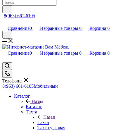
8(963) 661-6105
Сравнение
0
Избранные товары
0
Корзина
0
Сравнение
0
Избранные товары
0
Корзина
0
Телефоны
8(963) 661-6105
Мобильный
Каталог
Назад
Каталог
Тахта
Назад
Тахта
Тахта угловая