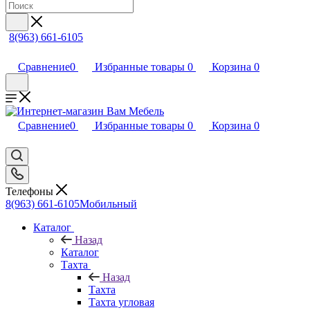
8(963) 661-6105
Сравнение
0
Избранные товары
0
Корзина
0
Сравнение
0
Избранные товары
0
Корзина
0
Телефоны
8(963) 661-6105
Мобильный
Каталог
Назад
Каталог
Тахта
Назад
Тахта
Тахта угловая