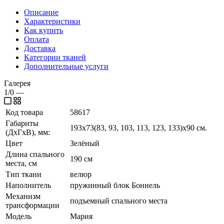
Описание
Характеристики
Как купить
Оплата
Доставка
Категории тканей
Дополнительные услуги
Галерея
1/0
—
Код товара
58617
Габариты
193х73(83, 93, 103, 113, 123, 133)х90 см.
(ДхГхВ), мм:
Цвет
Зелёный
Длина спального
190 см
места, см
Тип ткани
велюр
Наполнитель
пружинный блок Боннель
Механизм
подъемный спального места
трансформации
Модель
Мария