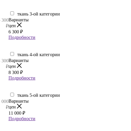
ткань 3-ой категории
Варианты
6 300
цен
₽
6 300
₽
Подробности
ткань 4-ой категории
Варианты
8 300
цен
₽
8 300
₽
Подробности
ткань 5-ой категории
Варианты
 000
цен
₽
11 000
₽
Подробности