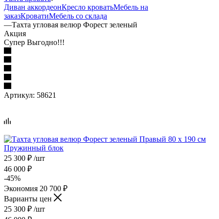
Диван аккордеон
Кресло кровать
Мебель на
заказ
Кровати
Мебель со склада
—
Тахта угловая велюр Форест зеленый
Акция
Супер Выгодно!!!
Артикул:
58621
25 300
₽
/шт
46 000
₽
-
45
%
Экономия
20 700
₽
Варианты цен
25 300
₽
/шт