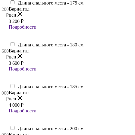
Длина спального места - 175 см
Варианты
3 200
цен
₽
3 200
₽
Подробности
Длина спального места - 180 см
Варианты
3 600
цен
₽
3 600
₽
Подробности
Длина спального места - 185 см
Варианты
4 000
цен
₽
4 000
₽
Подробности
Длина спального места - 200 см
Варианты
5 000