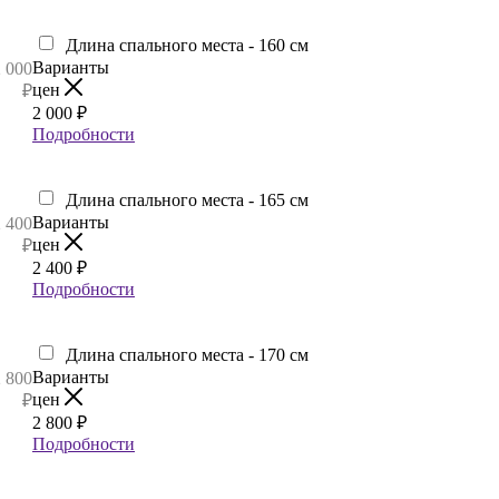
Длина спального места - 160 см
Варианты
2 000
цен
₽
2 000
₽
Подробности
Длина спального места - 165 см
Варианты
2 400
цен
₽
2 400
₽
Подробности
Длина спального места - 170 см
Варианты
2 800
цен
₽
2 800
₽
Подробности