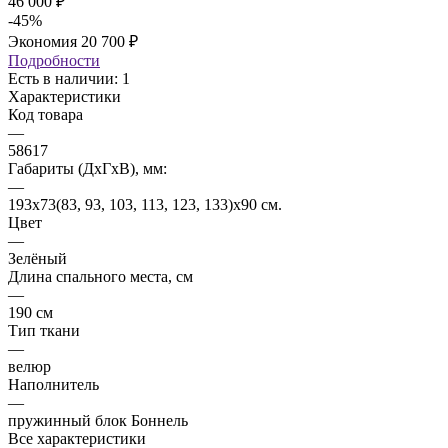
46 000
₽
-
45
%
Экономия
20 700
₽
Подробности
Есть в наличии: 1
Характеристики
Код товара
—
58617
Габариты (ДхГхВ), мм:
—
193х73(83, 93, 103, 113, 123, 133)х90 см.
Цвет
—
Зелёный
Длина спального места, см
—
190 см
Тип ткани
—
велюр
Наполнитель
—
пружинный блок Боннель
Все характеристики