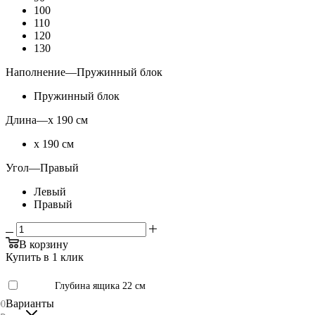
100
110
120
130
Наполнение
—
Пружинный блок
Пружинный блок
Длина
—
х 190 см
х 190 см
Угол
—
Правый
Левый
Правый
В корзину
Купить в 1 клик
Глубина ящика 22 см
Варианты
00