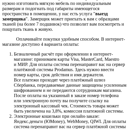
нужно изготовить мягкую мебель по индивидуальным
размерам и подогнать под габариты имеющегося
пространства в помещении, у нас есть услуга "
выезд
замерщика
". Замерщик может приехать к вам с образцами
тканей (на более 7 подшивок) что позволит вам посмотреть и
пощупать ткань в живую.
Оплачивайте покупки удобным способом. В интернет-
магазине доступно 4 варианта оплаты:
Безналичный расчёт при оформлении в интернет-
магазине: принимаем карты Visa, MasterCard, Maestro
и МИР. Для оплаты система перенаправит вас на сервер
платёжной системы Prodamus. Здесь нужно ввести
номер карты, срок действия и имя держателя.
Все платежи проходят через платёжный шлюз
Сбербанка, передаваемые данные защищены усиленным
шифрованием и не передаются сотрудникам магазина.
После оплаты на указанный в заказе номер телефона
или электронную почту вы получите ссылку на
электронный кассовый чек. Стоимость товара может
быть увеличена на 3,8%, комиссия платежной системы.
Электронные кошельки при онлайн-заказе:
Яндекс.деньги (ЮMoney), WebMoney, QIWI. Для оплаты
система перенаправит вас на сервер платёжной системы