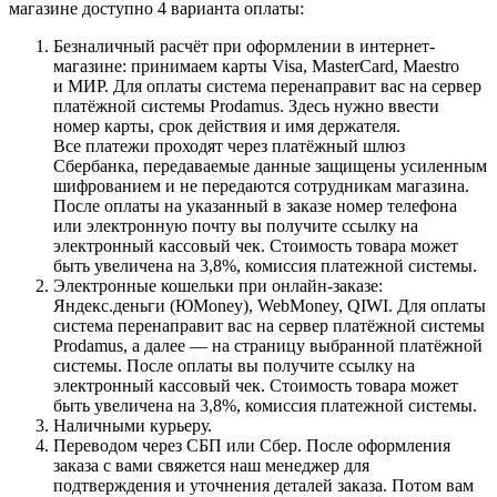
магазине доступно 4 варианта оплаты:
Безналичный расчёт при оформлении в интернет-
магазине: принимаем карты Visa, MasterCard, Maestro
и МИР. Для оплаты система перенаправит вас на сервер
платёжной системы Prodamus. Здесь нужно ввести
номер карты, срок действия и имя держателя.
Все платежи проходят через платёжный шлюз
Сбербанка, передаваемые данные защищены усиленным
шифрованием и не передаются сотрудникам магазина.
После оплаты на указанный в заказе номер телефона
или электронную почту вы получите ссылку на
электронный кассовый чек. Стоимость товара может
быть увеличена на 3,8%, комиссия платежной системы.
Электронные кошельки при онлайн-заказе:
Яндекс.деньги (ЮMoney), WebMoney, QIWI. Для оплаты
система перенаправит вас на сервер платёжной системы
Prodamus, а далее — на страницу выбранной платёжной
системы. После оплаты вы получите ссылку на
электронный кассовый чек. Стоимость товара может
быть увеличена на 3,8%, комиссия платежной системы.
Наличными курьеру.
Переводом через СБП или Сбер. После оформления
заказа с вами свяжется наш менеджер для
подтверждения и уточнения деталей заказа. Потом вам