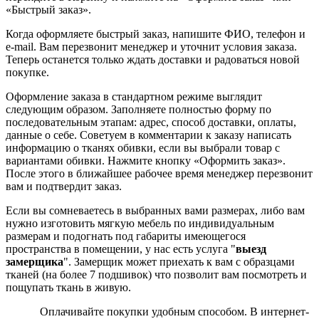
«Быстрый заказ».
Когда оформляете быстрый заказ, напишите ФИО, телефон и
e-mail. Вам перезвонит менеджер и уточнит условия заказа.
Теперь останется только ждать доставки и радоваться новой
покупке.
Оформление заказа в стандартном режиме выглядит
следующим образом. Заполняете полностью форму по
последовательным этапам: адрес, способ доставки, оплаты,
данные о себе. Советуем в комментарии к заказу написать
информацию о тканях обивки, если вы выбрали товар с
вариантами обивки. Нажмите кнопку «Оформить заказ».
После этого в ближайшее рабочее время менеджер перезвонит
вам и подтвердит заказ.
Если вы сомневаетесь в выбранных вами размерах, либо вам
нужно изготовить мягкую мебель по индивидуальным
размерам и подогнать под габариты имеющегося
пространства в помещении, у нас есть услуга "
выезд
замерщика
". Замерщик может приехать к вам с образцами
тканей (на более 7 подшивок) что позволит вам посмотреть и
пощупать ткань в живую.
Оплачивайте покупки удобным способом. В интернет-