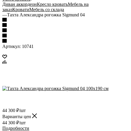
Диван аккордеон
Кресло кровать
Мебель на
заказ
Кровати
Мебель со склада
—
Тахта Александра рогожка Sigmund 04
Артикул:
10741
44 300
₽
/шт
Варианты цен
44 300
₽
/шт
Подробности