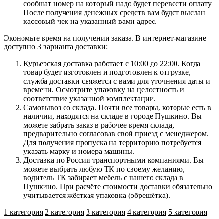
сообщат номер на который надо будет перевести оплату
После получения денежных средств вам будет выслан
кассовый чек на указанный вами адрес.
Экономьте время на получении заказа. В интернет-магазине
доступно 3 варианта доставки:
Курьерская доставка работает с 10:00 до 22:00. Когда
товар будет изготовлен и подготовлен к отгрузке,
служба доставки свяжется с вами для уточнения даты и
времени. Осмотрите упаковку на целостность и
соответствие указанной комплектации.
Самовывоз со склада. Почти все товары, которые есть в
наличии, находятся на складе в городе Пушкино. Вы
можете забрать заказ в рабочее время склада,
предварительно согласовав свой приезд с менеджером.
Для получения пропуска на территорию потребуется
указать марку и номера машины.
Доставка по России транспортными компаниями. Вы
можете выбрать любую ТК по своему желанию,
водитель ТК забирает мебель с нашего склада в
Пушкино. При расчёте стоимости доставки обязательно
учитывается жёсткая упаковка (обрешётка).
1 категория
2 категория
3 категория
4 категория
5 категория