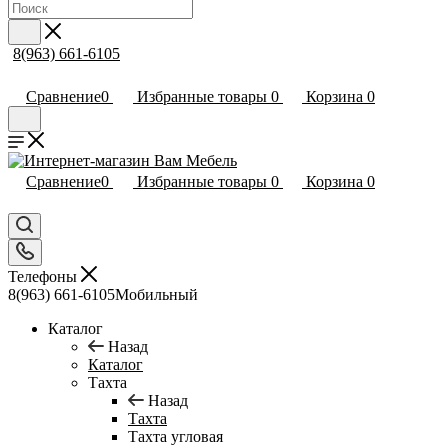
8(963) 661-6105
Сравнение
0
Избранные товары
0
Корзина
0
Сравнение
0
Избранные товары
0
Корзина
0
Телефоны
8(963) 661-6105
Мобильный
Каталог
Назад
Каталог
Тахта
Назад
Тахта
Тахта угловая