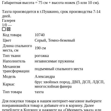
Габаритная высота = 75 см + высота ножек (5 или 10 см).
Тахта производится в г.Пушкино, срок производства 7-14
дней.
Галерея
1/0
—
Код товара
10740
Цвет
Серый, Темно-бежевый
Длина спального
190 см
места, см
Тип ткани
рогожка
Наполнитель
независимые пружины
Механизм
подъемный спального места
трансформации
Модель
Александра
брус хвойных пород, ДВП, ДСП, ЛДСП,
Каркас
многослойная фанера
Тип товара
тахта
Для покупки товара в нашем интернет-магазине выберите
понравившийся товар и добавьте его в корзину. Далее
перейдите в Корзину и нажмите на «Оформить заказ» или