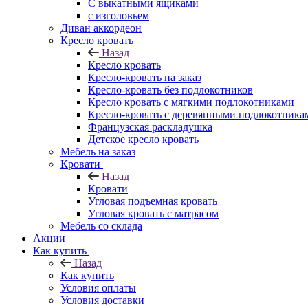
С выкатными ящиками
с изголовьем
Диван аккордеон
Кресло кровать
Назад
Кресло кровать
Кресло-кровать на заказ
Кресло-кровать без подлокотников
Кресло кровать с мягкими подлокотниками
Кресло-кровать с деревянными подлокотника
Французская раскладушка
Детское кресло кровать
Мебель на заказ
Кровати
Назад
Кровати
Угловая подъемная кровать
Угловая кровать с матрасом
Мебель со склада
Акции
Как купить
Назад
Как купить
Условия оплаты
Условия доставки