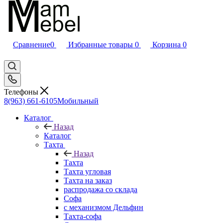
Сравнение
0
Избранные товары
0
Корзина
0
Телефоны
8(963) 661-6105
Мобильный
Каталог
Назад
Каталог
Тахта
Назад
Тахта
Тахта угловая
Тахта на заказ
распродажа со склада
Софа
с механизмом Дельфин
Тахта-софа