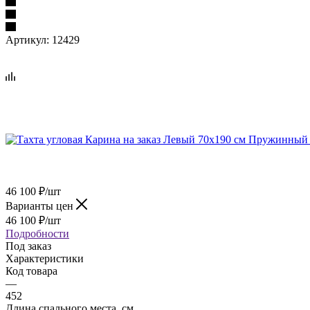
Артикул:
12429
46 100
₽
/шт
Варианты цен
46 100
₽
/шт
Подробности
Под заказ
Характеристики
Код товара
—
452
Длина спального места, см