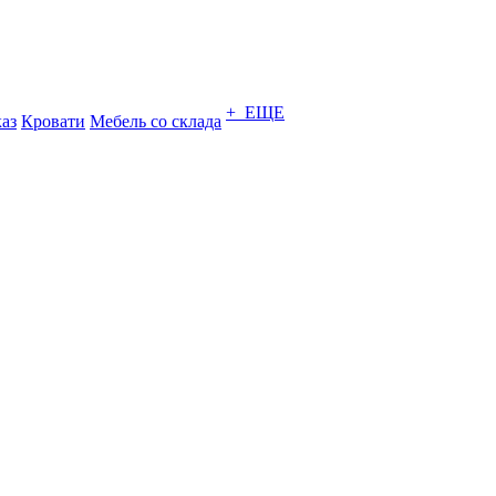
+ ЕЩЕ
каз
Кровати
Мебель со склада